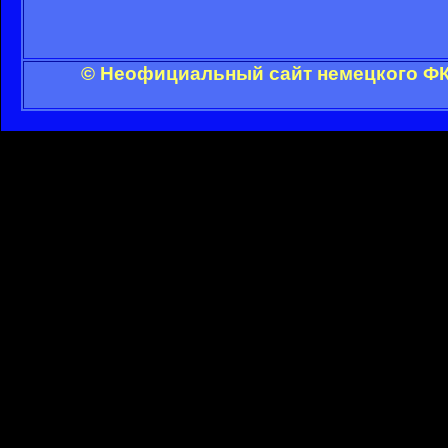
© Неофициальный сайт немецкого ФК 